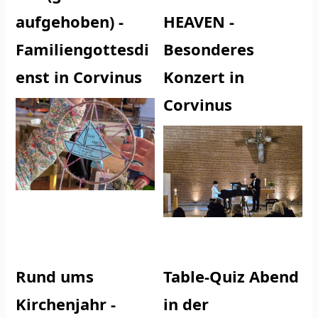
aufgehoben) -
HEAVEN -
Familiengottesdi
Besonderes
enst in Corvinus
Konzert in
Corvinus
Rund ums
Table-Quiz Abend
Kirchenjahr -
in der