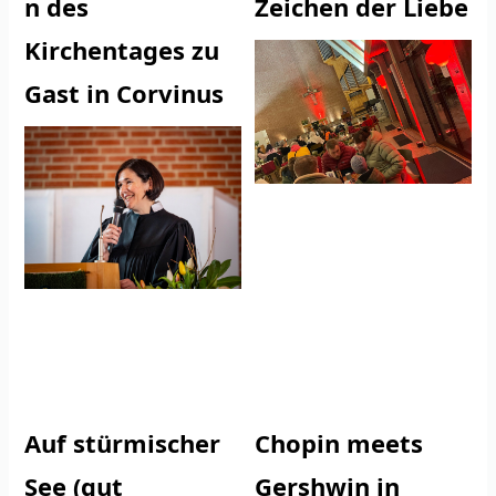
n des
Zeichen der Liebe
Kirchentages zu
Gast in Corvinus
Auf stürmischer
Chopin meets
See (gut
Gershwin in