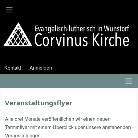
Direkt
zum
Inhalt
Kontakt
Anmelden
User
account
menu
Hauptmenü
Veranstaltungsflyer
Alle drei Monate veröffentlichen wir einen neuen
Terminflyer mit einem Überblick über unsere anstehenden
Veranstaltungen.